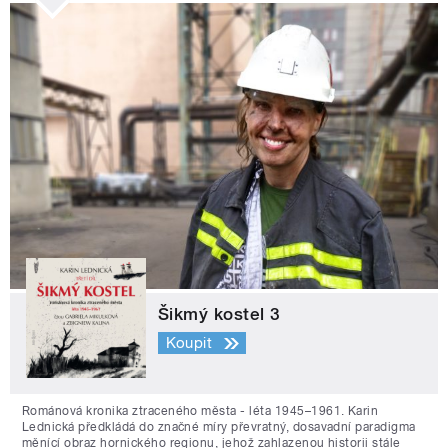
Šikmý kostel 3
Koupit
Románová kronika ztraceného města - léta 1945–1961. Karin
Lednická předkládá do značné míry převratný, dosavadní paradigma
měnící obraz hornického regionu, jehož zahlazenou historii stále