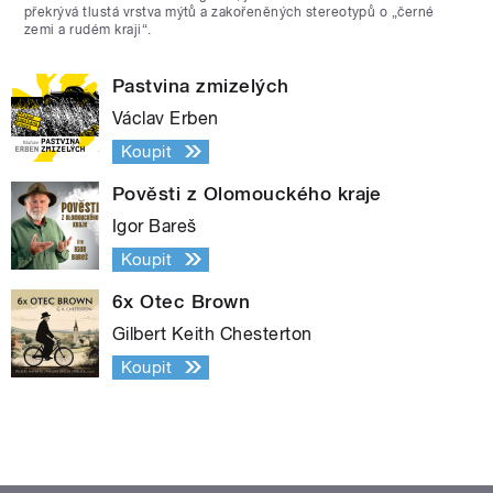
překrývá tlustá vrstva mýtů a zakořeněných stereotypů o „černé
zemi a rudém kraji“.
Pastvina zmizelých
Václav Erben
Koupit
Pověsti z Olomouckého kraje
Igor Bareš
Koupit
6x Otec Brown
Gilbert Keith Chesterton
Koupit