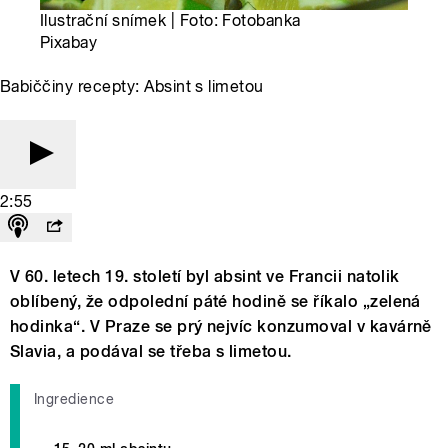
Ilustrační snímek | Foto: Fotobanka
Pixabay
Babiččiny recepty: Absint s limetou
2:55
V 60. letech 19. století byl absint ve Francii natolik
oblíbený, že odpolední páté hodině se říkalo „zelená
hodinka“. V Praze se prý nejvíc konzumoval v kavárně
Slavia, a podával se třeba s limetou.
Ingredience