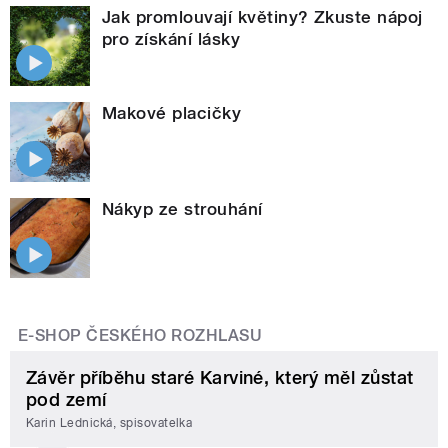
Jak promlouvají květiny? Zkuste nápoj
pro získání lásky
Makové placičky
Nákyp ze strouhání
E-SHOP ČESKÉHO ROZHLASU
Závěr příběhu staré Karviné, který měl zůstat
pod zemí
Karin Lednická, spisovatelka