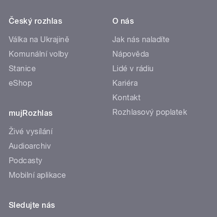
Český rozhlas
O nás
Válka na Ukrajině
Jak nás naladíte
Komunální volby
Nápověda
Stanice
Lidé v rádiu
eShop
Kariéra
Kontakt
Rozhlasový poplatek
mujRozhlas
Živé vysílání
Audioarchiv
Podcasty
Mobilní aplikace
Sledujte nás