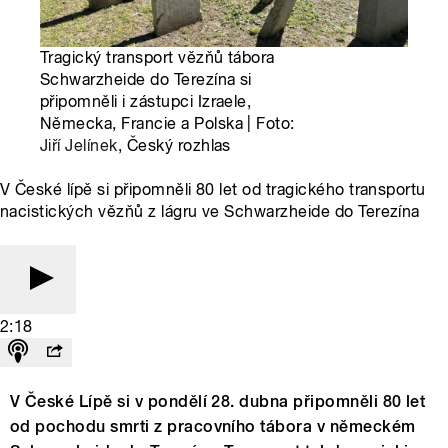
Tragický transport vězňů tábora
Schwarzheide do Terezína si
připomněli i zástupci Izraele,
Německa, Francie a Polska | Foto:
Jiří Jelínek
, Český rozhlas
V České lípě si připomněli 80 let od tragického transportu
nacistických vězňů z lágru ve Schwarzheide do Terezína
2:18
V České Lípě si v pondělí 28. dubna připomněli 80 let
od pochodu smrti z pracovního tábora v německém