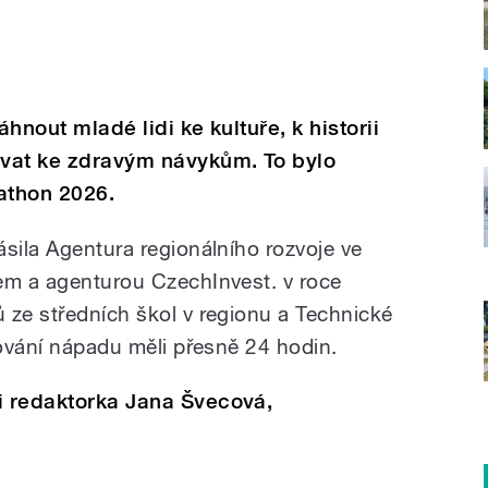
áhnout mladé lidi ke kultuře, k historii
vat ke zdravým návykům. To bylo
athon 2026.
sila Agentura regionálního rozvoje ve
em a agenturou CzechInvest. v roce
 ze středních škol v regionu a Technické
cování nápadu měli přesně 24 hodin.
i redaktorka Jana Švecová,