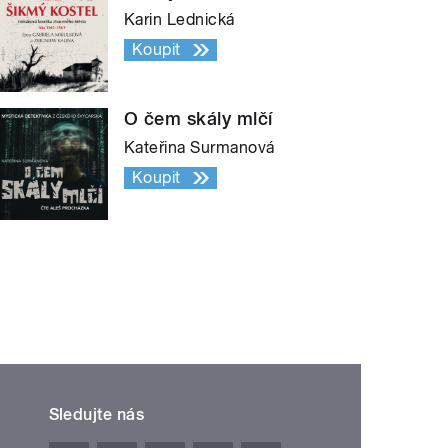
Karin Lednická
Koupit
O čem skály mlčí
Kateřina Surmanová
Koupit
Sledujte nás