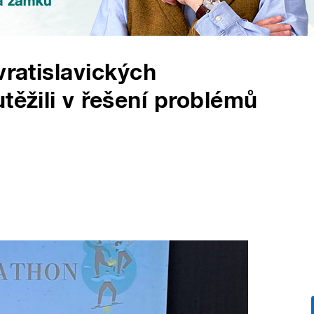
vratislavických
těžili v řešení problémů