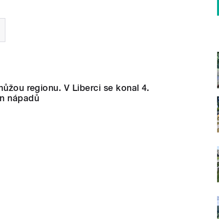
můžou regionu. V Liberci se konal 4.
on nápadů