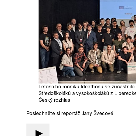
Letošního ročníku Ideathonu se zúčastnil
Středoškoláků a vysokoškoláků z Liberecke
Český rozhlas
Poslechněte si reportáž Jany Švecové