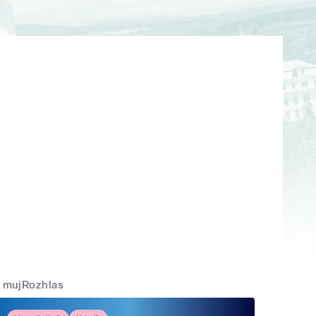
mujRozhlas