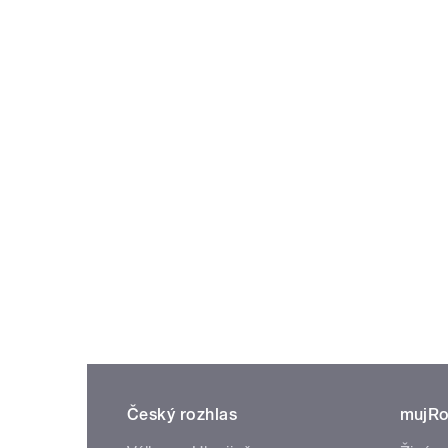
Český rozhlas
mujRo