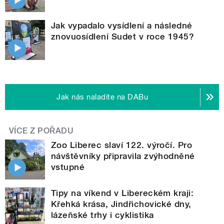
Jak vypadalo vysídlení a následné
znovuosídlení Sudet v roce 1945?
Jak nás naladíte na DABu
VÍCE Z POŘADU
Zoo Liberec slaví 122. výročí. Pro
návštěvníky připravila zvýhodněné
vstupné
Tipy na víkend v Libereckém kraji:
Křehká krása, Jindřichovické dny,
lázeňské trhy i cyklistika