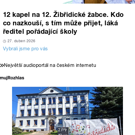
12 kapel na 12. Žibřidické žabce. Kdo
co nazkouší, s tím může přijet, láká
ředitel pořádající školy
27. duben 2026
Vybrali jsme pro vás
Největší audioportál na českém internetu