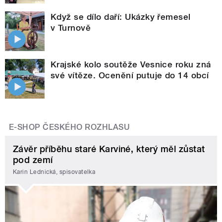
Když se dílo daří: Ukázky řemesel
v Turnově
Krajské kolo soutěže Vesnice roku zná
své vítěze. Ocenění putuje do 14 obcí
E-SHOP ČESKÉHO ROZHLASU
Závěr příběhu staré Karviné, který měl zůstat
pod zemí
Karin Lednická, spisovatelka