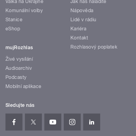
Válka na Ukrajině
Jak nás naladíte
Komunální volby
Nápověda
Stanice
Lidé v rádiu
eShop
Kariéra
Kontakt
Rozhlasový poplatek
mujRozhlas
Živé vysílání
Audioarchiv
Podcasty
Mobilní aplikace
Sledujte nás