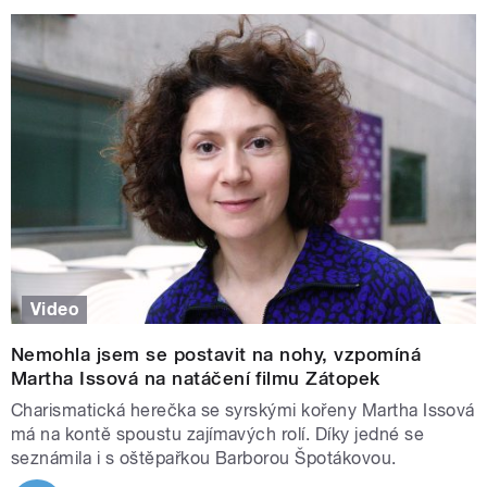
Video
Nemohla jsem se postavit na nohy, vzpomíná
Martha Issová na natáčení filmu Zátopek
Charismatická herečka se syrskými kořeny Martha Issová
má na kontě spoustu zajímavých rolí. Díky jedné se
seznámila i s oštěpařkou Barborou Špotákovou.