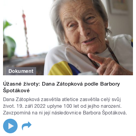
Dokument
Úžasné životy: Dana Zátopková podle Barbory
Špotákové
Dana Zátopková zasvětila atletice zasvětila celý svůj
život. 19. září 2022 uplyne 100 let od jejího narození.
Zavzpomíná na ni její následovnice Barbora Špotáková.