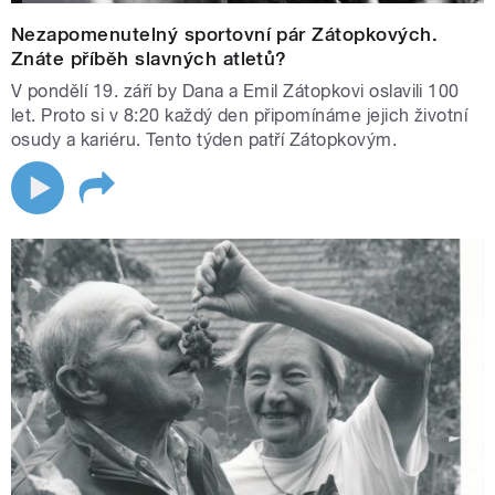
Nezapomenutelný sportovní pár Zátopkových.
Znáte příběh slavných atletů?
V pondělí 19. září by Dana a Emil Zátopkovi oslavili 100
let. Proto si v 8:20 každý den připomínáme jejich životní
osudy a kariéru. Tento týden patří Zátopkovým.