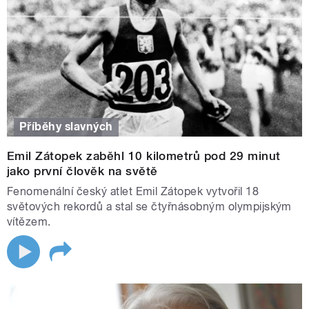
Příběhy slavných
Emil Zátopek zaběhl 10 kilometrů pod 29 minut
jako první člověk na světě
Fenomenální český atlet Emil Zátopek vytvořil 18
světových rekordů a stal se čtyřnásobným olympijským
vítězem.