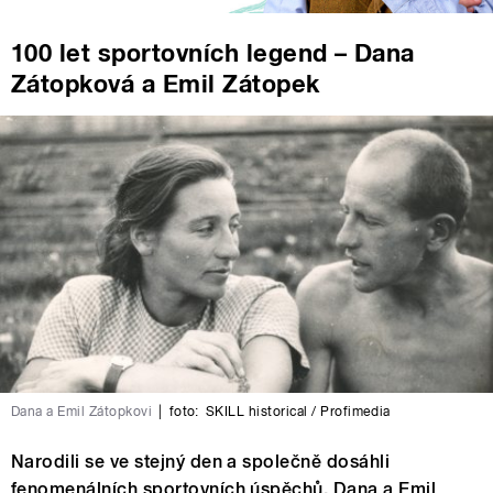
100 let sportovních legend – Dana
Zátopková a Emil Zátopek
Dana a Emil Zátopkovi
|
foto:
SKILL historical / Profimedia
Narodili se ve stejný den a společně dosáhli
fenomenálních sportovních úspěchů. Dana a Emil