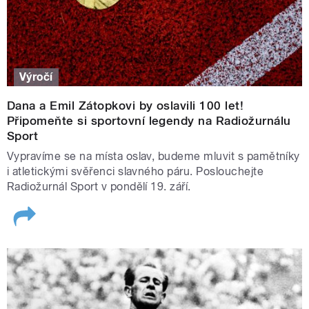
Výročí
Dana a Emil Zátopkovi by oslavili 100 let!
Připomeňte si sportovní legendy na Radiožurnálu
Sport
Vypravíme se na místa oslav, budeme mluvit s pamětníky
i atletickými svěřenci slavného páru. Poslouchejte
Radiožurnál Sport v pondělí 19. září.