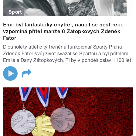
Sport
Emil byl fantasticky chytrej, naučil se šest řečí,
vzpomíná přítel manželů Zátopkových Zdeněk
Fator
Dlouholetý atletický trenér a funkcionář Sparty Praha
Zdeněk Fator svůj život svázal se Spartou a byl přítelem
Emila a Dany Zátopkových. Ti by v pondělí oslavili 100 let.