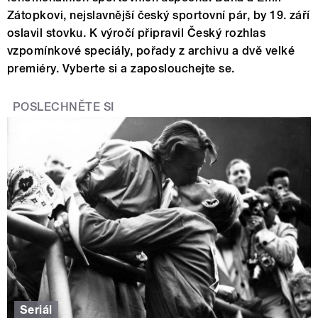
Zátopkovi, nejslavnější český sportovní pár, by 19. září
oslavil stovku. K výročí připravil Český rozhlas
vzpomínkové speciály, pořady z archivu a dvě velké
premiéry. Vyberte si a zaposlouchejte se.
POSLECHNĚTE SI
Seriál